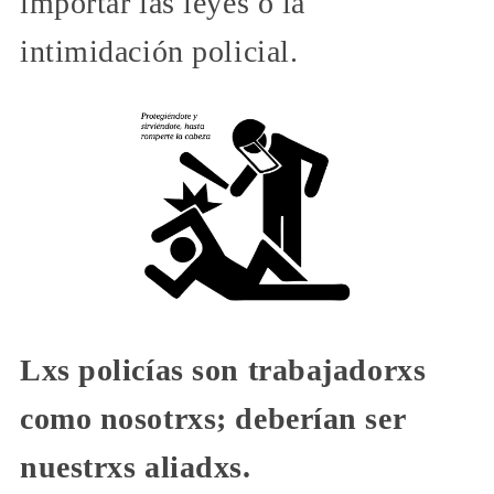
importar las leyes o la
intimidación policial.
Lxs policías son trabajadorxs
como nosotrxs; deberían ser
nuestrxs aliadxs.