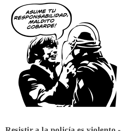
Resistir a la policía es violento -