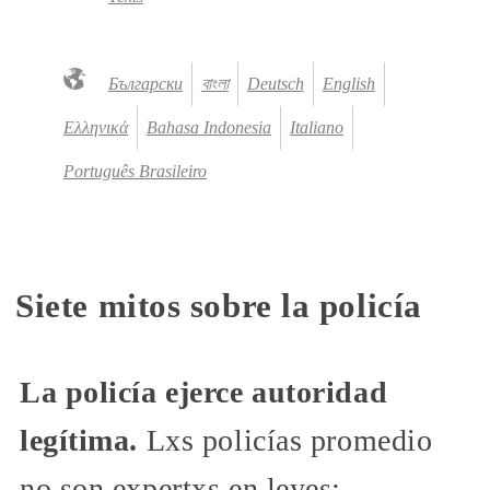
Български
বাংলা
Deutsch
English
Ελληνικά
Bahasa Indonesia
Italiano
Português Brasileiro
Siete mitos sobre la policía
La policía ejerce autoridad
legítima.
Lxs policías promedio
no son expertxs en leyes;