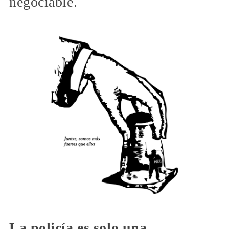
negociable.
La policía es solo una