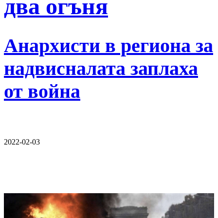
два огъня
Анархисти в региона за
надвисналата заплаха
от война
2022-02-03