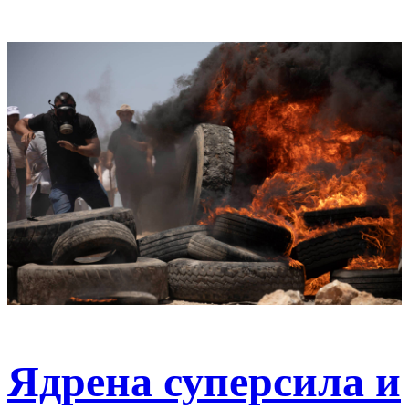
Ядрена суперсила и