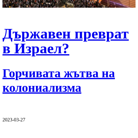
Държавен преврат
в Израел?
Горчивата жътва на
колониализма
2023-03-27