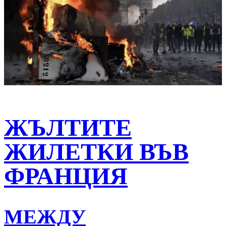
ЖЪЛТИТЕ
ЖИЛЕТКИ ВЪВ
ФРАНЦИЯ
МЕЖДУ