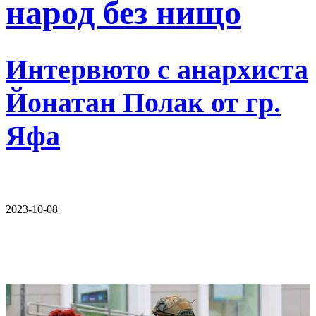
народ без нищо
Интервюто с анархиста
Йонатан Полак от гр.
Яфа
2023-10-08