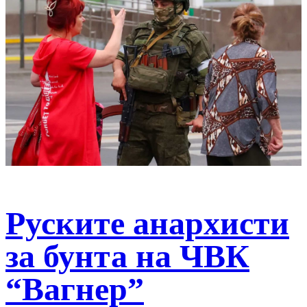
Руските анархисти
за бунта на ЧВК
“Вагнер”