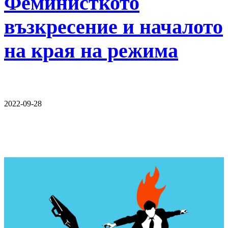
Феминисткото
възкресение и началото
на края на режима
2022-09-28