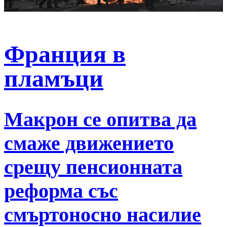
Франция в
пламъци
Макрон се опитва да
смаже движението
срещу пенсионната
реформа със
смъртоносно насилие