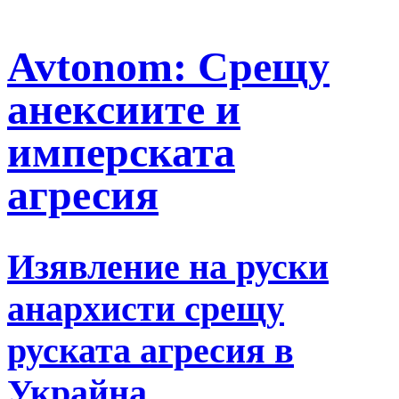
Avtonom: Срещу
анексиите и
имперскатa
агресия
Изявление на руски
анархисти срещу
руската агресия в
Украйна