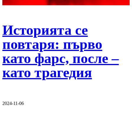
Историята се
повтаря: първо
като фарс, после –
като трагедия
2024-11-06