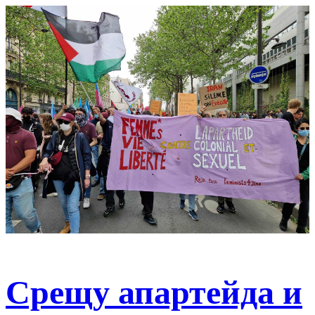
Срещу апартейда и