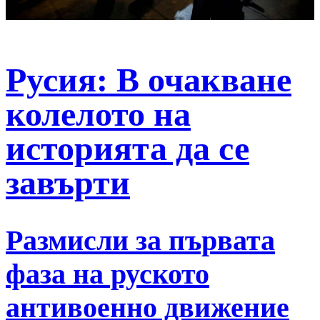
Русия: В очакване
колелото на
историята да се
завърти
Размисли за първата
фаза на руското
антивоенно движение