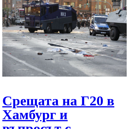
Срещата на Г20 в
Хамбург и
въпросът с