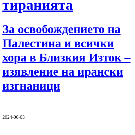
тиранията
За освобождението на
Палестина и всички
хора в Близкия Изток –
изявление на ирански
изгнаници
2024-06-03