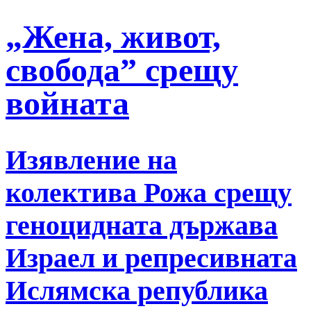
„Жена, живот,
свобода” срещу
войната
Изявление на
колектива Рожа срещу
геноцидната държава
Израел и репресивната
Ислямска република