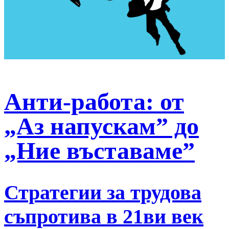
Анти-работа: от
„Аз напускам” до
„Ние въставаме”
Стратегии за трудова
съпротива в 21ви век