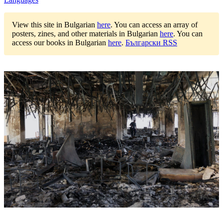
View this site in Bulgarian
here
.
You can access an array of
posters, zines, and other materials in Bulgarian
here
.
You can
access our books in Bulgarian
here
.
Български RSS