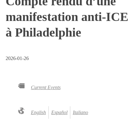
Compte rendu d’une
manifestation anti-ICE
à Philadelphie
2026-01-26
Current Events
English
Español
Italiano