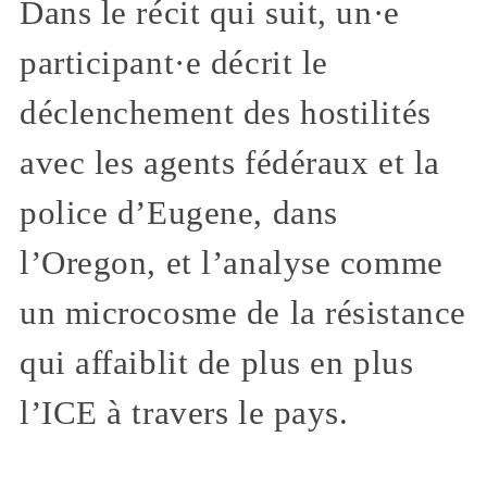
Dans le récit qui suit, un·e
participant·e décrit le
déclenchement des hostilités
avec les agents fédéraux et la
police d’Eugene, dans
l’Oregon, et l’analyse comme
un microcosme de la résistance
qui affaiblit de plus en plus
l’ICE à travers le pays.