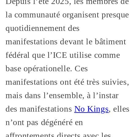
Depuis l’été 2025, les membres de
la communauté organisent presque
quotidiennement des
manifestations devant le bâtiment
fédéral que l’ICE utilise comme
base opérationelle. Ces
manifestations ont été très suivies,
mais dans l’ensemble, à l’instar
des manifestations
No Kings
, elles
n’ont pas dégénéré en
affrontements directs avec les