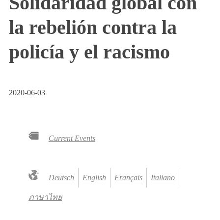
Solidaridad global con
la rebelión contra la
policía y el racismo
2020-06-03
Current Events
Deutsch
English
Français
Italiano
ภาษาไทย