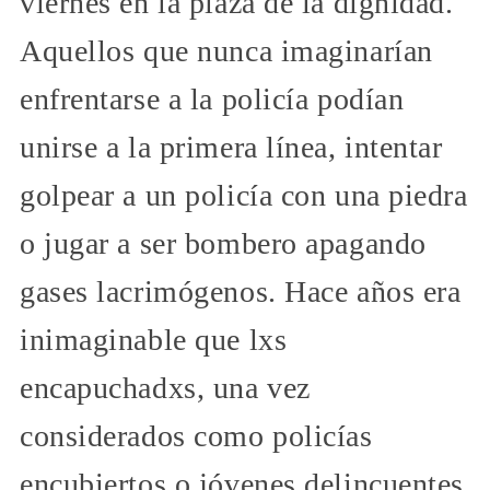
viernes en la plaza de la dignidad.
Aquellos que nunca imaginarían
enfrentarse a la policía podían
unirse a la primera línea, intentar
golpear a un policía con una piedra
o jugar a ser bombero apagando
gases lacrimógenos. Hace años era
inimaginable que lxs
encapuchadxs, una vez
considerados como policías
encubiertos o jóvenes delincuentes