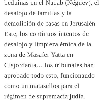
beduinas en el Naqab (Néguev), el
desalojo de familias y la
demolición de casas en Jerusalén
Este, los continuos intentos de
desalojo y limpieza étnica de la
zona de Masafer Yatta en
Cisjordania… los tribunales han
aprobado todo esto, funcionando
como un matasellos para el
régimen de supremacía judía.