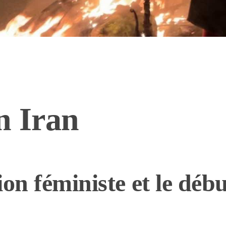
n Iran
on féministe et le débu