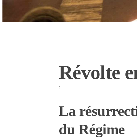
Révolte e
:
La résurrecti
du Régime