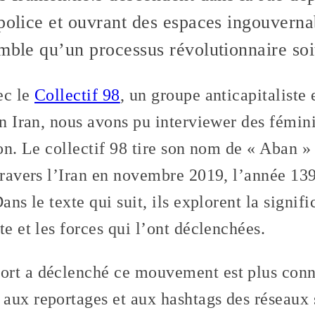
police et ouvrant des espaces ingouvernab
mble qu’un processus révolutionnaire soi
ec le
Collectif 98
, un groupe anticapitaliste 
en Iran, nous avons pu interviewer des fémini
ion. Le collectif 98 tire son nom de « Aban 
travers l’Iran en novembre 2019, l’année 139
ans le texte qui suit, ils explorent la signif
te et les forces qui l’ont déclenchées.
ort a déclenché ce mouvement est plus conn
aux reportages et aux hashtags des réseaux 