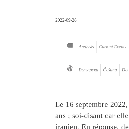
2022-09-28
Analysis
Current Events
Български
Čeština
Deu
Le 16 septembre 2022,
ans ; soi-disant car ell
iranien. En réponse, de