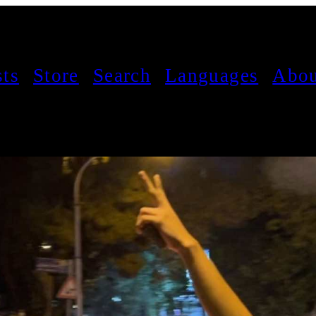
sts
Store
Search
Languages
Abou