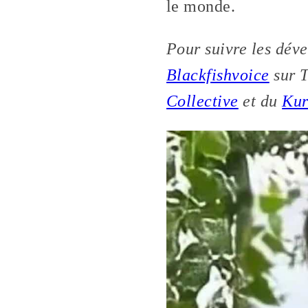
le monde.
Pour suivre les dé
Blackfishvoice
sur T
Collective
et du
Kur