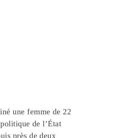
siné une femme de 22
politique de l’État
puis près de deux