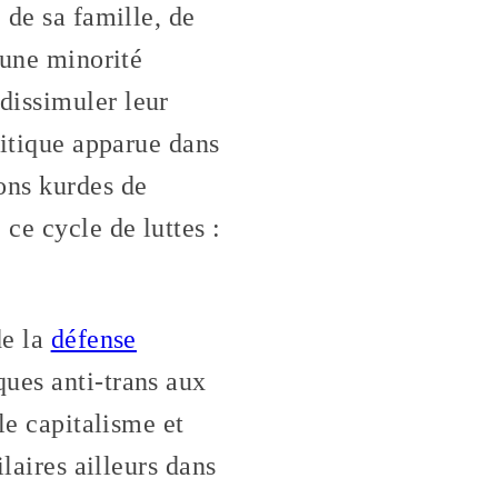
 de sa famille, de
 une minorité
dissimuler leur
litique apparue dans
ons kurdes de
 ce cycle de luttes :
de la
défense
ques anti-trans aux
le capitalisme et
laires ailleurs dans