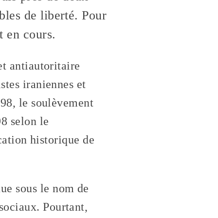
les de liberté. Pour
t en cours.
et antiautoritaire
stes iraniennes et
» 98, le soulèvement
8 selon le
ication historique de
ue sous le nom de
sociaux. Pourtant,