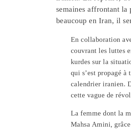
semaines affrontant la 
beaucoup en Iran, il se
En collaboration av
couvrant les luttes 
kurdes sur la situat
qui s’est propagé à 
calendrier iranien. D
cette vague de révol
La femme dont la m
Mahsa Amini, grâce 