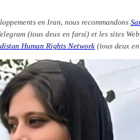
veloppements en Iran, nous recommandons
Sa
elegram (tous deux en farsi) et les sites We
distan Human Rights Network
(tous deux en