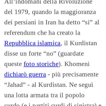
All’indomani della Rivoluzione
del 1979, quando la maggioranza
dei persiani in Iran ha detto “si” al
referendum che ha creato la
Repubblica islamica
, il Kurdistan
disse un forte “no” (guardate
queste
foto storiche
). Khomeni
dichiarò guerra
- più precisamente
“Jahad” - al Kurdistan. Ne seguì
una lotta armata tra il popolo
curdo (e i partiti curdi di sinistra) e