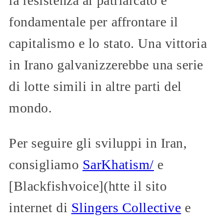
la resistenza al patriarcato è
fondamentale per affrontare il
capitalismo e lo stato. Una vittoria
in Irano galvanizzerebbe una serie
di lotte simili in altre parti del
mondo.
Per seguire gli sviluppi in Iran,
consigliamo
SarKhatism/
e
[Blackfishvoice](htte il sito
internet di
Slingers Collective
e