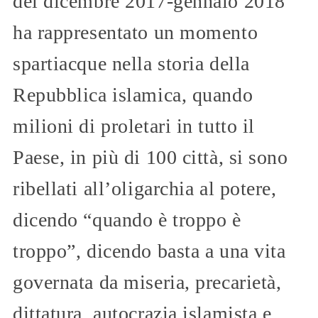
del dicembre 2017-gennaio 2018
ha rappresentato un momento
spartiacque nella storia della
Repubblica islamica, quando
milioni di proletari in tutto il
Paese, in più di 100 città, si sono
ribellati all’oligarchia al potere,
dicendo “quando è troppo è
troppo”, dicendo basta a una vita
governata da miseria, precarietà,
dittatura, autocrazia islamista e