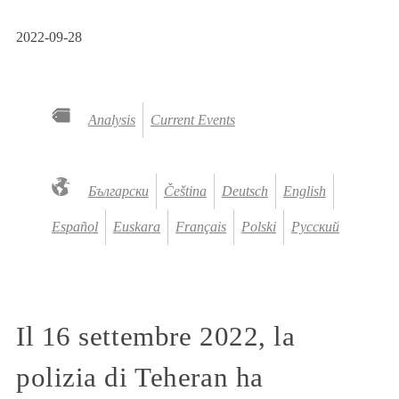
2022-09-28
Analysis
Current Events
Български
Čeština
Deutsch
English
Español
Euskara
Français
Polski
Русский
Il 16 settembre 2022, la
polizia di Teheran ha