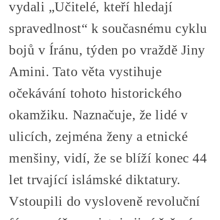
vydali „Učitelé, kteří hledají
spravedlnost“ k současnému cyklu
bojů v Íránu, týden po vraždě Jiny
Amini. Tato věta vystihuje
očekávání tohoto historického
okamžiku. Naznačuje, že lidé v
ulicích, zejména ženy a etnické
menšiny, vidí, že se blíží konec 44
let trvající islámské diktatury.
Vstoupili do vysloveně revoluční