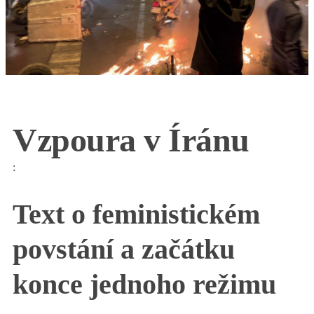
Vzpoura v Íránu
:
Text o feministickém
povstání a začátku
konce jednoho režimu