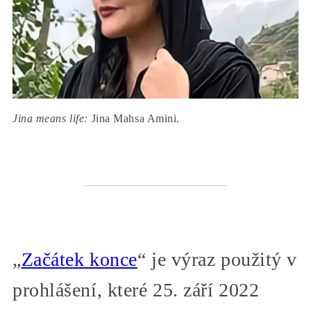
Jina means life:
Jina Mahsa Amini.
„
Začátek konce
“ je výraz použitý v
prohlášení, které 25. září 2022