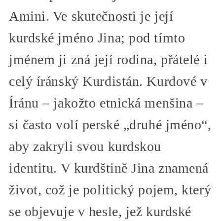
Amini. Ve skutečnosti je její
kurdské jméno Jina; pod tímto
jménem ji zná její rodina, přátelé i
celý íránský Kurdistán. Kurdové v
Íránu – jakožto etnická menšina –
si často volí perské „druhé jméno“,
aby zakryli svou kurdskou
identitu. V kurdštině Jina znamená
život, což je politický pojem, který
se objevuje v hesle, jež kurdské