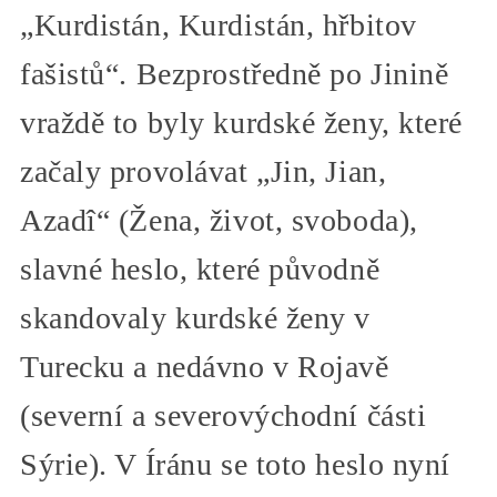
„Kurdistán, Kurdistán, hřbitov
fašistů“. Bezprostředně po Jinině
vraždě to byly kurdské ženy, které
začaly provolávat „Jin, Jian,
Azadî“ (Žena, život, svoboda),
slavné heslo, které původně
skandovaly kurdské ženy v
Turecku a nedávno v Rojavě
(severní a severovýchodní části
Sýrie). V Íránu se toto heslo nyní