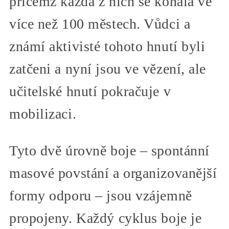
přičemž každá z nich se konala ve
více než 100 městech. Vůdci a
známí aktivisté tohoto hnutí byli
zatčeni a nyní jsou ve vězení, ale
učitelské hnutí pokračuje v
mobilizaci.
Tyto dvě úrovně boje – spontánní
masové povstání a organizovanější
formy odporu – jsou vzájemně
propojeny. Každý cyklus boje je