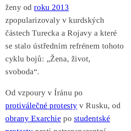
ženy od
roku 2013
zpopularizovaly v kurdských
částech Turecka a Rojavy a které
se stalo ústředním refrénem tohoto
cyklu bojů: „Žena, život,
svoboda“.
Od vzpoury v Íránu po
protiválečné protesty
v Rusku, od
obrany Exarchie
po
studentské