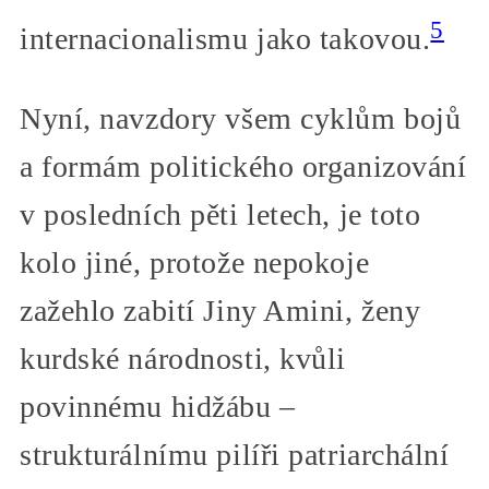
5
internacionalismu jako takovou.
Nyní, navzdory všem cyklům bojů
a formám politického organizování
v posledních pěti letech, je toto
kolo jiné, protože nepokoje
zažehlo zabití Jiny Amini, ženy
kurdské národnosti, kvůli
povinnému hidžábu –
strukturálnímu pilíři patriarchální