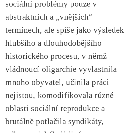
sociální problémy pouze v
abstraktních a „vnějších“
termínech, ale spíše jako výsledek
hlubšího a dlouhodobějšího
historického procesu, v němž
vládnoucí oligarchie vyvlastnila
mnoho obyvatel, učinila práci
nejistou, komodifikovala různé
oblasti sociální reprodukce a
brutálně potlačila syndikáty,