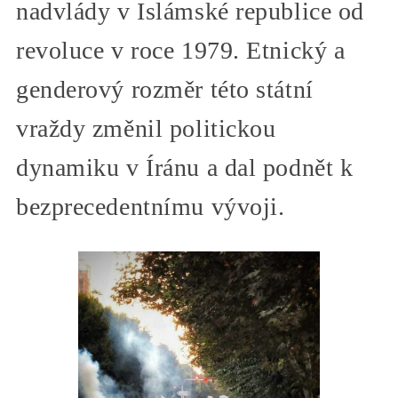
nadvlády v Islámské republice od
revoluce v roce 1979. Etnický a
genderový rozměr této státní
vraždy změnil politickou
dynamiku v Íránu a dal podnět k
bezprecedentnímu vývoji.