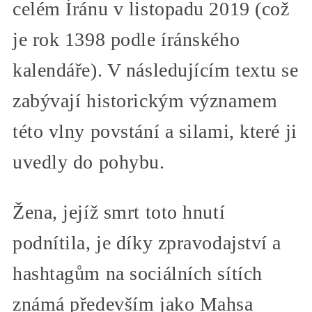
celém Íránu v listopadu 2019 (což
je rok 1398 podle íránského
kalendáře). V následujícím textu se
zabývají historickým významem
této vlny povstání a silami, které ji
uvedly do pohybu.
Žena, jejíž smrt toto hnutí
podnítila, je díky zpravodajství a
hashtagům na sociálních sítích
známá především jako Mahsa