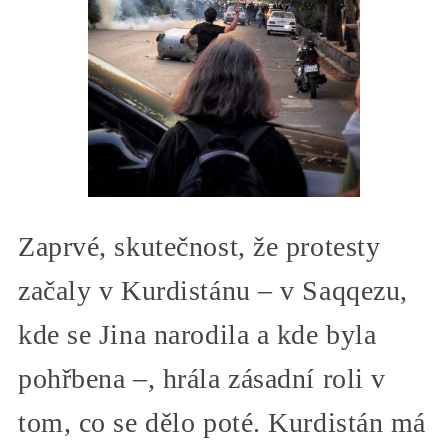
Zaprvé, skutečnost, že protesty
začaly v Kurdistánu – v Saqqezu,
kde se Jina narodila a kde byla
pohřbena –, hrála zásadní roli v
tom, co se dělo poté. Kurdistán má