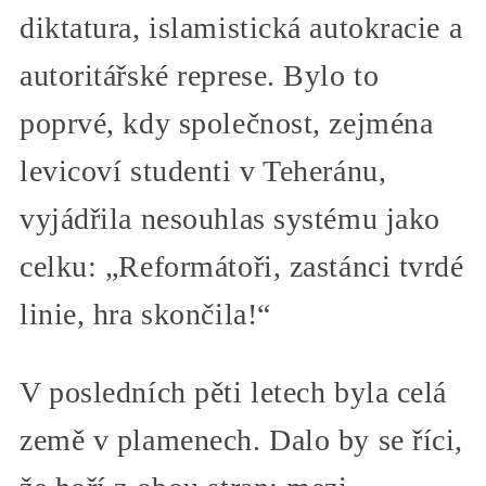
diktatura, islamistická autokracie a
autoritářské represe. Bylo to
poprvé, kdy společnost, zejména
levicoví studenti v Teheránu,
vyjádřila nesouhlas systému jako
celku: „Reformátoři, zastánci tvrdé
linie, hra skončila!“
V posledních pěti letech byla celá
země v plamenech. Dalo by se říci,