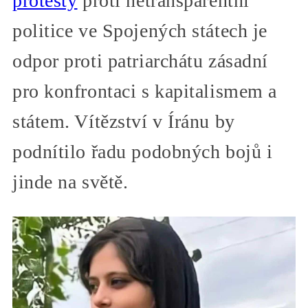
protesty
proti netransparentní
politice ve Spojených státech je
odpor proti patriarchátu zásadní
pro konfrontaci s kapitalismem a
státem. Vítězství v Íránu by
podnítilo řadu podobných bojů i
jinde na světě.