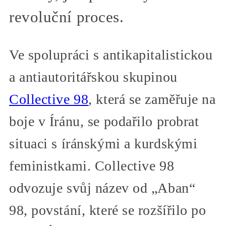
revoluční proces.
Ve spolupráci s antikapitalistickou
a antiautoritářskou skupinou
Collective 98
, která se zaměřuje na
boje v Íránu, se podařilo probrat
situaci s íránskými a kurdskými
feministkami. Collective 98
odvozuje svůj název od „Aban“
98, povstání, které se rozšířilo po