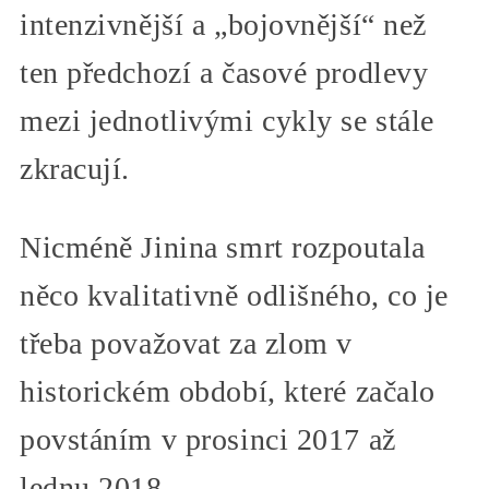
intenzivnější a „bojovnější“ než
ten předchozí a časové prodlevy
mezi jednotlivými cykly se stále
zkracují.
Nicméně Jinina smrt rozpoutala
něco kvalitativně odlišného, co je
třeba považovat za zlom v
historickém období, které začalo
povstáním v prosinci 2017 až
lednu 2018.