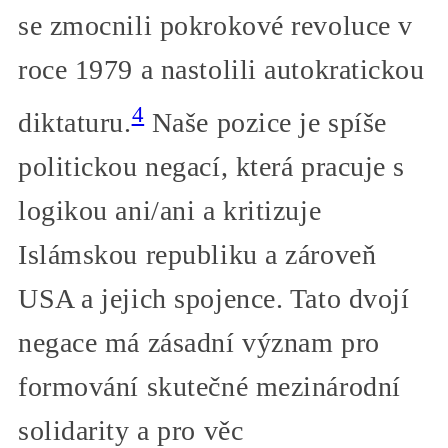
se zmocnili pokrokové revoluce v
roce 1979 a nastolili autokratickou
4
diktaturu.
Naše pozice je spíše
politickou negací, která pracuje s
logikou ani/ani a kritizuje
Islámskou republiku a zároveň
USA a jejich spojence. Tato dvojí
negace má zásadní význam pro
formování skutečné mezinárodní
solidarity a pro věc