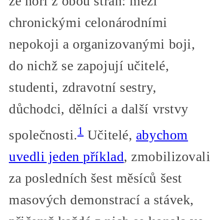
že hoří z obou stran: mezi
chronickými celonárodními
nepokoji a organizovanými boji,
do nichž se zapojují učitelé,
studenti, zdravotní sestry,
důchodci, dělníci a další vrstvy
1
společnosti.
Učitelé,
abychom
uvedli jeden příklad
, zmobilizovali
za posledních šest měsíců šest
masových demonstrací a stávek,