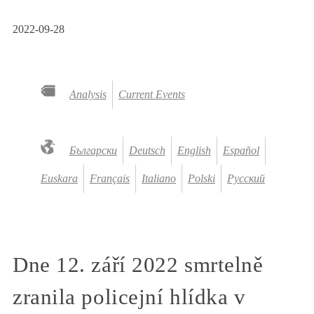
2022-09-28
Analysis
Current Events
Български
Deutsch
English
Español
Euskara
Français
Italiano
Polski
Русский
Dne 12. září 2022 smrtelně
zranila policejní hlídka v