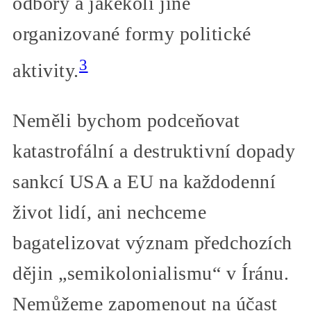
odbory a jakékoli jiné
organizované formy politické
3
aktivity.
Neměli bychom podceňovat
katastrofální a destruktivní dopady
sankcí USA a EU na každodenní
život lidí, ani nechceme
bagatelizovat význam předchozích
dějin „semikolonialismu“ v Íránu.
Nemůžeme zapomenout na účast