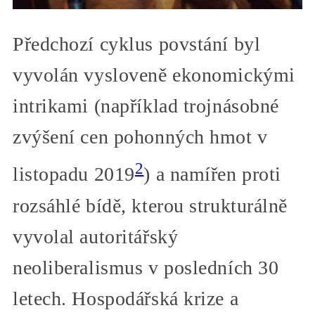
Předchozí cyklus povstání byl
vyvolán vysloveně ekonomickými
intrikami (například trojnásobné
zvýšení cen pohonných hmot v
2
listopadu 2019
) a namířen proti
rozsáhlé bídě, kterou strukturálně
vyvolal autoritářský
neoliberalismus v posledních 30
letech. Hospodářská krize a