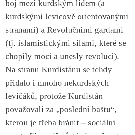
boj mezi kurdským lidem (a
kurdskými levicově orientovanými
stranami) a Revolučními gardami
(tj. islamistickými silami, které se
chopily moci a unesly revoluci).
Na stranu Kurdistánu se tehdy
přidalo i mnoho nekurdských
levičáků, protože Kurdistán
považovali za „poslední baštu“,
kterou je třeba bránit – sociální