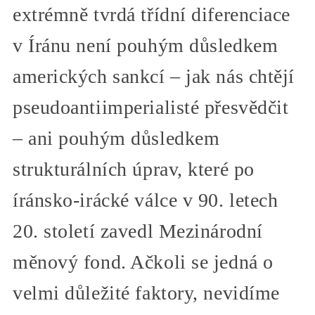
extrémně tvrdá třídní diferenciace
v Íránu není pouhým důsledkem
amerických sankcí – jak nás chtějí
pseudoantiimperialisté přesvědčit
– ani pouhým důsledkem
strukturálních úprav, které po
íránsko-irácké válce v 90. letech
20. století zavedl Mezinárodní
měnový fond. Ačkoli se jedná o
velmi důležité faktory, nevidíme