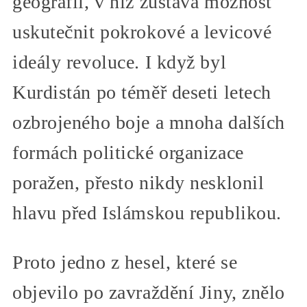
geografii, v níž zůstává možnost
uskutečnit pokrokové a levicové
ideály revoluce. I když byl
Kurdistán po téměř deseti letech
ozbrojeného boje a mnoha dalších
formách politické organizace
poražen, přesto nikdy nesklonil
hlavu před Islámskou republikou.
Proto jedno z hesel, které se
objevilo po zavraždění Jiny, znělo