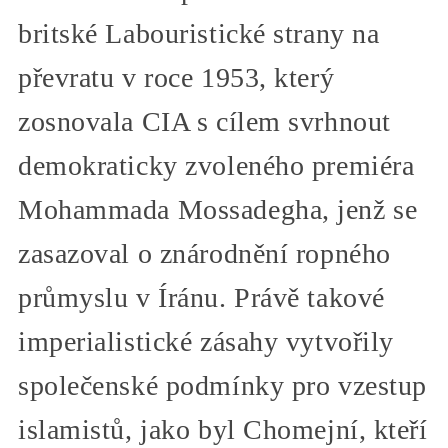
britské Labouristické strany na
převratu v roce 1953, který
zosnovala CIA s cílem svrhnout
demokraticky zvoleného premiéra
Mohammada Mossadegha, jenž se
zasazoval o znárodnění ropného
průmyslu v Íránu. Právě takové
imperialistické zásahy vytvořily
společenské podmínky pro vzestup
islamistů, jako byl Chomejní, kteří