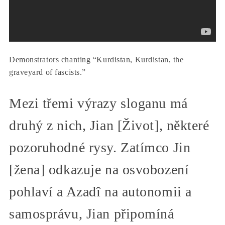
Demonstrators chanting “Kurdistan, Kurdistan, the
graveyard of fascists.”
Mezi třemi výrazy sloganu má
druhý z nich, Jian [Život], některé
pozoruhodné rysy. Zatímco Jin
[žena] odkazuje na osvobození
pohlaví a Azadî na autonomii a
samosprávu, Jian připomíná