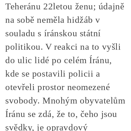
Teheránu 22letou ženu; údajně
na sobě neměla hidžáb v
souladu s íránskou státní
politikou. V reakci na to vyšli
do ulic lidé po celém Íránu,
kde se postavili policii a
otevřeli prostor neomezené
svobody. Mnohým obyvatelům
Íránu se zdá, že to, čeho jsou
svědky, je opravdový