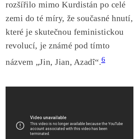
rozšířilo mimo Kurdistán po celé
zemi do té míry, že současné hnutí,
které je skutečnou feministickou
revolucí, je známé pod tímto
6
názvem „Jin, Jian, Azadî“.